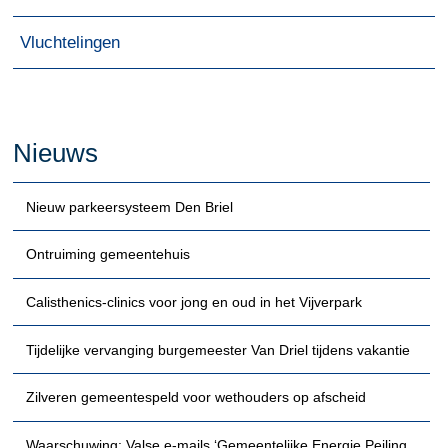
Vluchtelingen
Nieuws
Nieuw parkeersysteem Den Briel
Ontruiming gemeentehuis
Calisthenics-clinics voor jong en oud in het Vijverpark
Tijdelijke vervanging burgemeester Van Driel tijdens vakantie
Zilveren gemeentespeld voor wethouders op afscheid
Waarschuwing: Valse e-mails ‘Gemeentelijke Energie Peiling