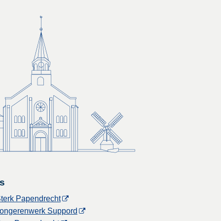
s
terk Papendrecht
ongerenwerk Suppord