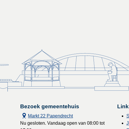
Bezoek gemeentehuis
Link
Markt 22 Papendrecht
S
Nu gesloten. Vandaag open van 08:00 tot
J