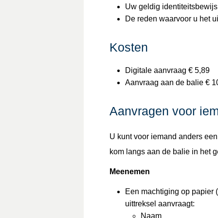
Uw geldig identiteitsbewijs 
De reden waarvoor u het uit
Kosten
Digitale aanvraag € 5,89
Aanvraag aan de balie € 1
Aanvragen voor ie
U kunt voor iemand anders een
kom langs aan de balie in het g
Meenemen
Een machtiging op papier 
uittreksel aanvraagt:
Naam