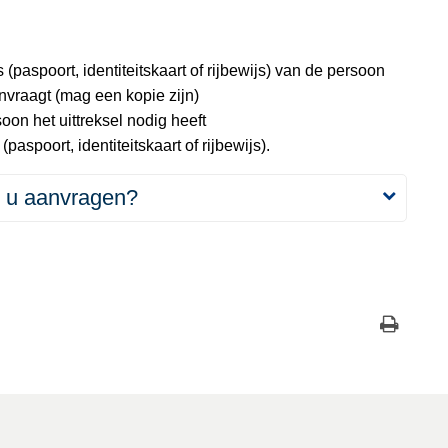
 (paspoort, identiteitskaart of rijbewijs) van de persoon
anvraagt (mag een kopie zijn)
on het uittreksel nodig heeft
(paspoort, identiteitskaart of rijbewijs).
t u aanvragen?