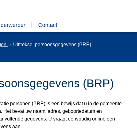
nderwerpen
Contact
ngen
Uittreksel persoonsgegevens (BRP)
ersoonsgegevens (BRP)
stratie personen (BRP) is een bewijs dat u in de gemeente
. Het bevat uw naam, adres, geboortedatum en
aanvullende gegevens. U vraagt eenvoudig online een
evens aan.