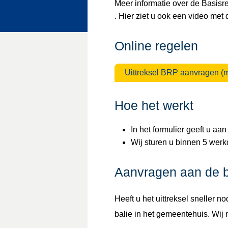
Meer informatie over de Basisr
. Hier ziet u ook een video met d
Online regelen
Uittreksel BRP aanvragen (m
Hoe het werkt
In het formulier geeft u aan
Wij sturen u binnen 5 werkd
Aanvragen aan de b
Heeft u het uittreksel sneller n
balie in het gemeentehuis. Wij 