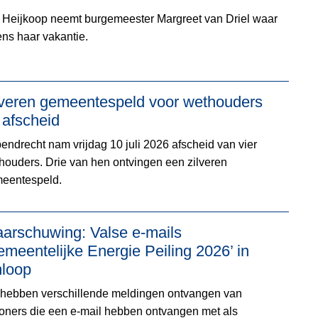
 Heijkoop neemt burgemeester Margreet van Driel waar
dens haar vakantie.
lveren gemeentespeld voor wethouders
 afscheid
endrecht nam vrijdag 10 juli 2026 afscheid van vier
houders. Drie van hen ontvingen een zilveren
eentespeld.
arschuwing: Valse e-mails
emeentelijke Energie Peiling 2026’ in
loop
 hebben verschillende meldingen ontvangen van
oners die een e-mail hebben ontvangen met als