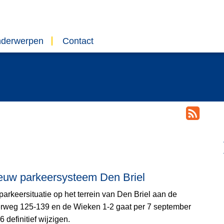
nderwerpen
Contact
euw parkeersysteem Den Briel
parkeersituatie op het terrein van Den Briel aan de
rweg 125-139 en de Wieken 1-2 gaat per 7 september
 definitief wijzigen.