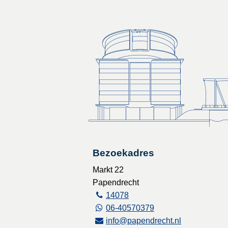
Bezoekadres
Markt 22
Papendrecht
14078
06-40570379
info@papendrecht.nl