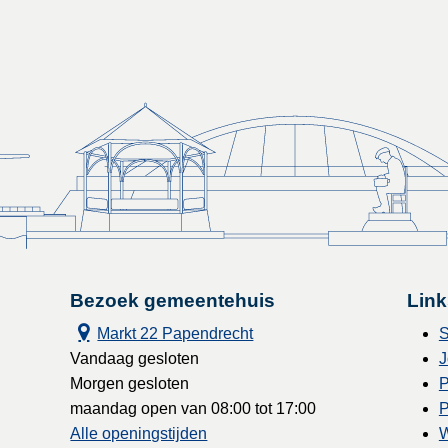
Bezoek gemeentehuis
Link
Markt 22 Papendrecht
S
Vandaag gesloten
J
Morgen gesloten
P
maandag open van 08:00 tot 17:00
P
Alle openingstijden
W