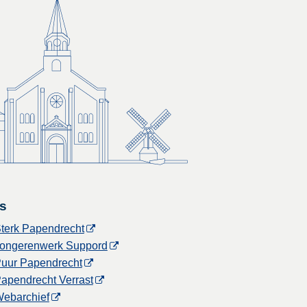
s
terk Papendrecht
ongerenwerk Suppord
uur Papendrecht
apendrecht Verrast
ebarchief