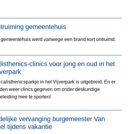
truiming gemeentehuis
 gemeentehuis werd vanwege een brand kort ontruimd.
listhenics-clinics voor jong en oud in het
jverpark
calisthenicsparkje in het Vijverpark is uitgebreid. En er
den weer clincs gegeven om onder deskundige
eleiding mee te sporten!
jdelijke vervanging burgemeester Van
iel tijdens vakantie