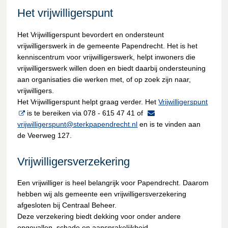
Het vrijwilligerspunt
Het Vrijwilligerspunt bevordert en ondersteunt
vrijwilligerswerk in de gemeente Papendrecht. Het is het
kenniscentrum voor vrijwilligerswerk, helpt inwoners die
vrijwilligerswerk willen doen en biedt daarbij ondersteuning
aan organisaties die werken met, of op zoek zijn naar,
vrijwilligers.
Het Vrijwilligerspunt helpt graag verder. Het
Vrijwilligerspunt
is te bereiken via 078 - 615 47 41 of
vrijwilligerspunt@sterkpapendrecht.nl
en is te vinden aan
de Veerweg 127.
Vrijwilligersverzekering
Een vrijwilliger is heel belangrijk voor Papendrecht. Daarom
hebben wij als gemeente een vrijwilligersverzekering
afgesloten bij Centraal Beheer.
Deze verzekering biedt dekking voor onder andere
ongevallen, schade en aansprakelijkheid.