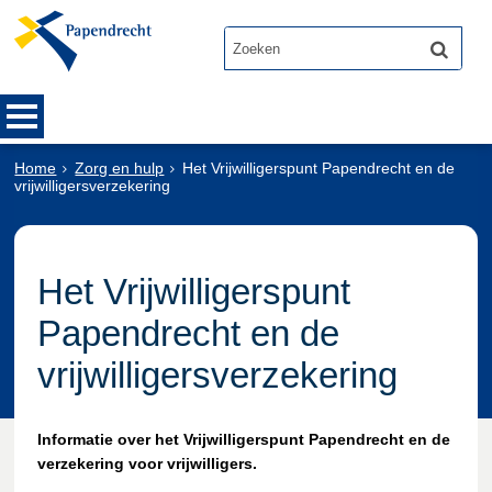
Home
Zorg en hulp
Het Vrijwilligerspunt Papendrecht en de
vrijwilligersverzekering
Het Vrijwilligerspunt
Papendrecht en de
vrijwilligersverzekering
Informatie over het Vrijwilligerspunt Papendrecht en de
verzekering voor vrijwilligers.