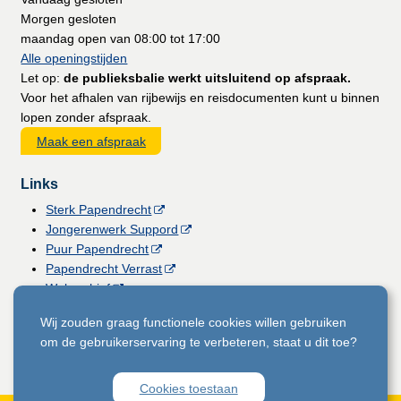
Morgen gesloten
maandag open van 08:00 tot 17:00
Alle openingstijden
Let op:
de publieksbalie werkt uitsluitend op afspraak.
Voor het afhalen van rijbewijs en reisdocumenten kunt u binnen
lopen zonder afspraak.
Maak een afspraak
Links
Sterk Papendrecht
Jongerenwerk Suppord
Puur Papendrecht
Papendrecht Verrast
Webarchief
Vacatures
Wij zouden graag functionele cookies willen gebruiken
Gemeentemagazine
om de gebruikerservaring te verbeteren, staat u dit toe?
Licht voor Papendrecht
Cookies toestaan