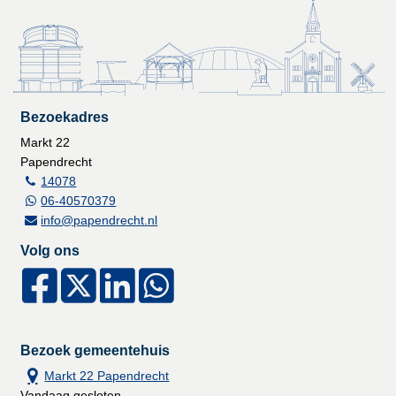
Bezoekadres
Markt 22
Papendrecht
14078
06-40570379
info@papendrecht.nl
Volg ons
Bezoek gemeentehuis
Markt 22 Papendrecht
Vandaag gesloten