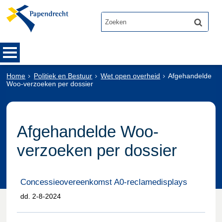
Home
Politiek en Bestuur
Wet open overheid
Afgehandelde
Woo-verzoeken per dossier
Afgehandelde Woo-
verzoeken per dossier
Concessieovereenkomst A0-reclamedisplays
dd. 2-8-2024