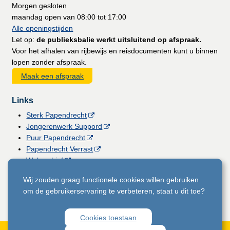
Morgen gesloten
maandag open van 08:00 tot 17:00
Alle openingstijden
Let op:
de publieksbalie werkt uitsluitend op afspraak.
Voor het afhalen van rijbewijs en reisdocumenten kunt u binnen
lopen zonder afspraak.
Maak een afspraak
Links
Sterk Papendrecht
Jongerenwerk Suppord
Puur Papendrecht
Papendrecht Verrast
Webarchief
Vacatures
Wij zouden graag functionele cookies willen gebruiken
Gemeentemagazine
om de gebruikerservaring te verbeteren, staat u dit toe?
Licht voor Papendrecht
Cookies toestaan