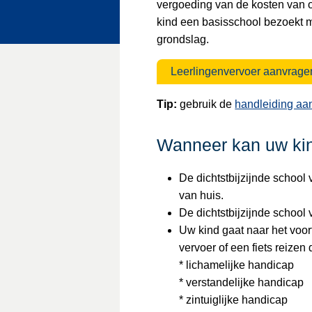
vergoeding van de kosten van 
kind een basisschool bezoekt 
grondslag.
Leerlingenvervoer aanvrage
Tip:
gebruik de
handleiding aan
Wanneer kan uw kind
De dichtstbijzijnde school 
van huis.
De dichtstbijzijnde school
Uw kind gaat naar het voor
vervoer of een fiets reizen 
* lichamelijke handicap
* verstandelijke handicap
* zintuiglijke 