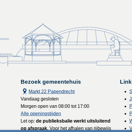
Bezoek gemeentehuis
Link
Markt 22 Papendrecht
S
Vandaag gesloten
J
Morgen open van 08:00 tot 17:00
P
Alle openingstijden
P
Let op:
de publieksbalie werkt uitsluitend
W
op afspraak.
Voor het afhalen van rijbewijs
V