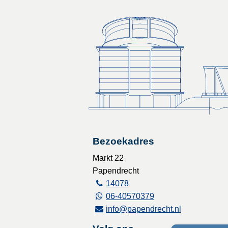
Bezoekadres
Markt 22
Papendrecht
14078
06-40570379
info@papendrecht.nl