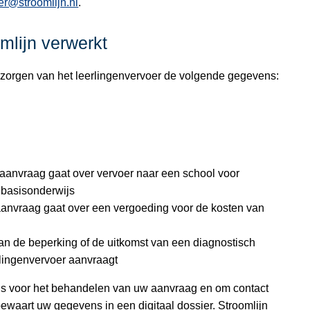
er@stroomlijn.nl
.
mlijn verwerkt
erzorgen van het leerlingenvervoer de volgende gegevens:
anvraag gaat over vervoer naar een school voor
 basisonderwijs
nvraag gaat over een vergoeding voor de kosten van
an de beperking of de uitkomst van een diagnostisch
lingenvervoer aanvraagt
ns voor het behandelen van uw aanvraag en om contact
ewaart uw gegevens in een digitaal dossier. Stroomlijn