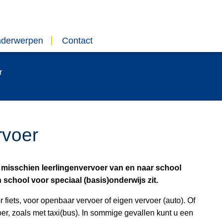
nderwerpen
Contact
r
rvoer
r misschien leerlingenvervoer van en naar school
school voor speciaal (basis)onderwijs zit.
 fiets, voor openbaar vervoer of eigen vervoer (auto). Of
er, zoals met taxi(bus). In sommige gevallen kunt u een