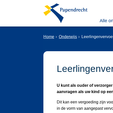
Alle o
Home
Onderwijs
Leerlingenvervoe
Leerlingenve
U kunt als ouder of verzorge
aanvragen als uw kind op een 
Dit kan een vergoeding zijn voor
in de vorm van aangepast vervo