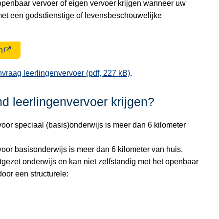
openbaar vervoer of eigen vervoer krijgen wanneer uw
met een godsdienstige of levensbeschouwelijke
n
vraag leerlingenvervoer (pdf, 227 kB)
.
 leerlingenvervoer krijgen?
voor speciaal (basis)onderwijs is meer dan 6 kilometer
 voor basisonderwijs is meer dan 6 kilometer van huis.
tgezet onderwijs en kan niet zelfstandig met het openbaar
door een structurele:
handicap