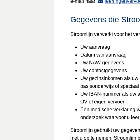
e-mail naar
leerlingenvervo
Gegevens die Stroo
Stroomlijn verwerkt voor het v
Uw aanvraag
Datum van aanvraag
Uw NAW-gegevens
Uw contactgegevens
Uw gezinsinkomen als uw a
basisonderwijs of speciaal
Uw IBAN-nummer als uw aa
OV of eigen vervoer
Een medische verklaring v
onderzoek waarvoor u leer
Stroomlijn gebruikt uw gegeve
met u op te nemen. Stroomlijn b