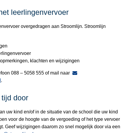
het leerlingenvervoer
envervoer overgedragen aan Stroomlijn. Stroomlijn
agen
erlingenvervoer
 opmerkingen, klachten en wijzigingen
lefoon 088 – 5058 555 of mail naar
l
.
tijd door
 van uw kind en/of in de situatie van de school die uw kind
en voor de hoogte van de vergoeding of het type vervoer
gt. Geef wijzigingen daarom zo snel mogelijk door via een