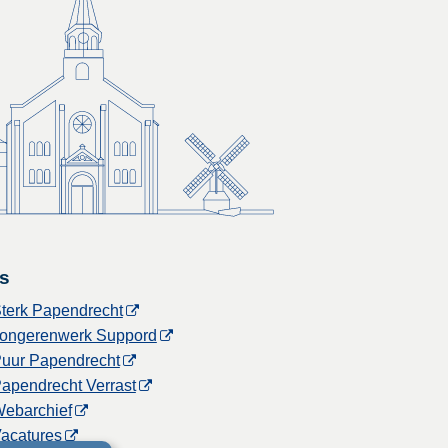
s
terk Papendrecht
ongerenwerk Suppord
uur Papendrecht
apendrecht Verrast
ebarchief
acatures