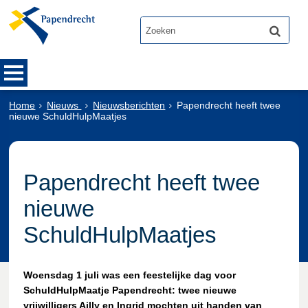
Home
Nieuws
Nieuwsberichten
Papendrecht heeft twee
nieuwe SchuldHulpMaatjes
Papendrecht heeft twee
nieuwe
SchuldHulpMaatjes
Woensdag 1 juli was een feestelijke dag voor
SchuldHulpMaatje Papendrecht: twee nieuwe
vrijwilligers Ailly en Ingrid mochten uit handen van