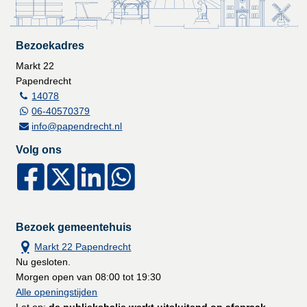
Bezoekadres
Markt 22
Papendrecht
14078
06-40570379
info@papendrecht.nl
Volg ons
Bezoek gemeentehuis
Markt 22 Papendrecht
Nu gesloten.
Morgen open van 08:00 tot 19:30
Alle openingstijden
Let op:
de publieksbalie werkt uitsluitend op afspraak.