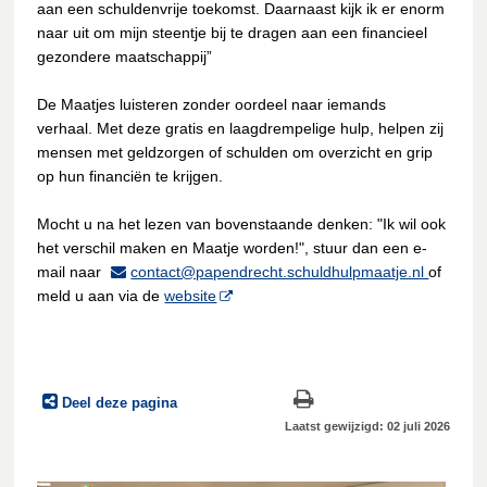
aan een schuldenvrije toekomst. Daarnaast kijk ik er enorm
naar uit om mijn steentje bij te dragen aan een financieel
gezondere maatschappij”
De Maatjes luisteren zonder oordeel naar iemands
verhaal. Met deze gratis en laagdrempelige hulp, helpen zij
mensen met geldzorgen of schulden om overzicht en grip
op hun financiën te krijgen.
Mocht u na het lezen van bovenstaande denken: "Ik wil ook
het verschil maken en Maatje worden!", stuur dan een e-
mail naar
contact@papendrecht.schuldhulpmaatje.nl
of
meld u aan via de
website
Deel deze pagina
Laatst gewijzigd: 02 juli 2026