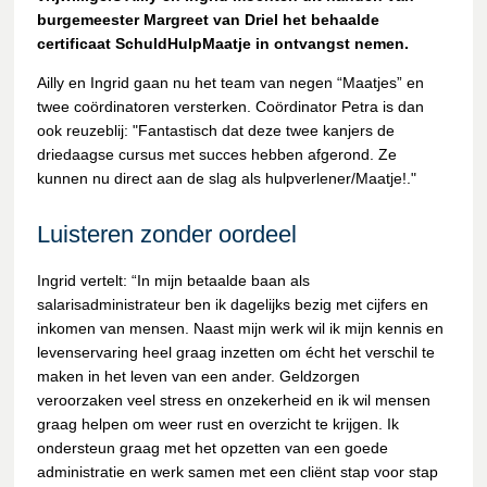
burgemeester Margreet van Driel het behaalde
certificaat SchuldHulpMaatje in ontvangst nemen.
Ailly en Ingrid gaan nu het team van negen “Maatjes” en
twee coördinatoren versterken. Coördinator Petra is dan
ook reuzeblij: "Fantastisch dat deze twee kanjers de
driedaagse cursus met succes hebben afgerond. Ze
kunnen nu direct aan de slag als hulpverlener/Maatje!."
Luisteren zonder oordeel
Ingrid vertelt: “In mijn betaalde baan als
salarisadministrateur ben ik dagelijks bezig met cijfers en
inkomen van mensen. Naast mijn werk wil ik mijn kennis en
levenservaring heel graag inzetten om écht het verschil te
maken in het leven van een ander. Geldzorgen
veroorzaken veel stress en onzekerheid en ik wil mensen
graag helpen om weer rust en overzicht te krijgen. Ik
ondersteun graag met het opzetten van een goede
administratie en werk samen met een cliënt stap voor stap